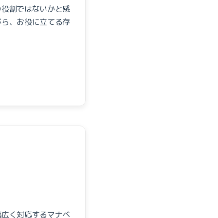
の役割ではないかと感
がら、お役に立てる存
幅広く対応するマナベ