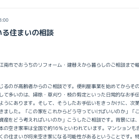
8:00
いる住まいの相談
江南市でおうちのリフォーム・建替えから暮らしのご相談まで
じるのが高齢者からのご相談です。便利屋事業を始めてからそ
して多いのは、掃除・草刈り・枝の剪定といった日常的なお手
ようにあります。そして、そうしたお手伝いをきっかけに、次
きました。「この家をこれからどう守っていけばいいのか」「
資産をどう考えればいいのか」こうしたご相談です。背景には
本の空き家率は全国で約16％といわれています。マンションも
くの住まいが将来空き家になる可能性があるということです。