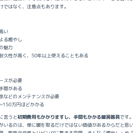
けではなく、注意点もあります。
高い
よる癒やし
の魅力
耐久性が高く、50年以上使えることもある
ースが必要
手間がある
除などのメンテナンスが必要
〜150万円ほどかかる
に言うと
初期費用もかかりますし、手間もかかる暖房器具
です
がいるのは、単に暖を取るだけではない価値があるからだと思
間。家族が自然とリビングに集まる空間。そんな「癒やし」や