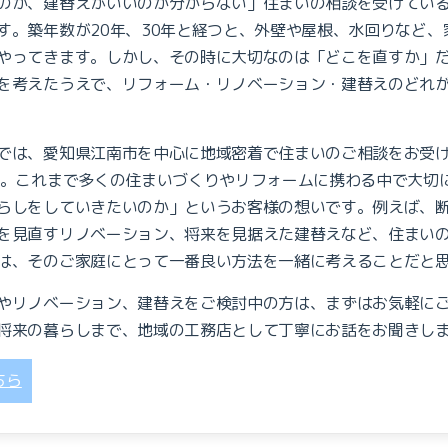
のか、建替えがいいのか分からない」
住まいの相談を受けてい
す。
築年数が20年、30年と経つと、外壁や屋根、水回りなど
やってきます。しかし、その時に大切なのは「どこを直すか」
を考えたうえで、リフォーム・リノベーション・建替えのどれ
では、愛知県江南市を中心に地域密着で住まいのご相談をお受
上。これまで多くの住まいづくりやリフォームに携わる中で大切
らしをしていきたいのか」というお客様の想いです。
例えば、
を見直すリノベーション、将来を見据えた建替えなど、住まい
は、そのご家庭にとって一番良い方法を一緒に考えることだと
やリノベーション、建替えをご検討中の方は、まずはお気軽に
将来の暮らしまで、地域の工務店として丁寧にお話をお聞きし
ちら