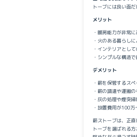
トーブには良い面だ
メリット
・暖房能力が非常に
・火のある暮らしに
・インテリアとして
・シンプルな構造で
デメリット
・薪を保管するスペ
・薪の調達や運搬の
・灰の処理や煙突掃
・設置費用が100万
薪ストーブは、正直
トーブを選ばれる方
眺めながら過ごす時