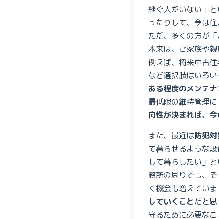
継ぐ人がいない」と
ったりして、今は住
ただ、多くの方が「
本来は、ご家族や親
例えば、将来中古住
など選択肢はいろい
ある程度のメンテナ
最低限の維持管理に
向性が決まれば、今
また、最近は
防犯対
て暮らせるような設
して暮らしたい」と
務所の周りでも、そ
く機会も増えていま
していくこと
だと思
守るために必要なこ