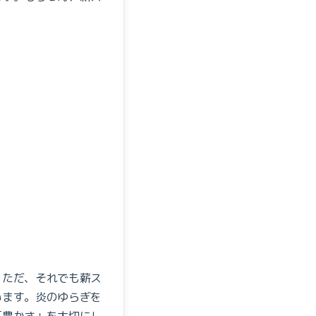
。ただ、それでも薪ス
います。炎のゆらぎを
「豊かさ」を大切にし