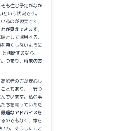
もそも住む予定がなか
い
という状況です。
ているのが現実です。
ことが見えてきます。
車場として活用する、
態を悪くしないように
」と判断するなら、
す。つまり、
将来の方
、高齢者の方が安心し
ることもあり、「安心
進んでいます。私の事
私たちを頼っていただ
、
最適なアドバイスを
せるのでもなく、家を
使い方、そうしたこと