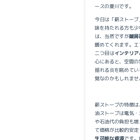
ースの菱川です。
今日は「薪ストーブ
味を持たれる方も少
は、当然ですが
暖房
暖めてくれます。エ
二つ目は
インテリア
心にあると、空間の
揺れる炎を眺めてい
覚なのかもしれませ
薪ストーブの特徴は
油ストーブは電気・
や石油代の負担も増
て価格が比較的安定
生可能な資源
です。