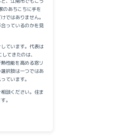
ると、江南市でもこう
、家のあちこちに手を
だけではありません。
が合っているのかを見
けしています。代表は
にしてきたのは、
断熱性能を高める窓リ
の選択肢は一つではあ
思っています。
ご相談ください。住ま
ます。