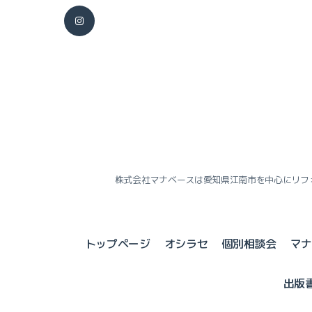
株式会社マナベースは愛知県江南市を中心にリフ
トップページ
オシラセ
個別相談会
マ
出版