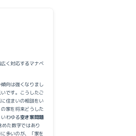
幅広く対応するマナベ
の傾向は強くなりまし
伝いです。こうしたご
第に住まいの相談をい
この家を将来どうした
、いわゆる
空き家問題
含めた数字ではあり
特に多いのが、「家を