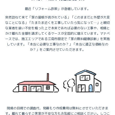
最近「リフォーム詐欺」が急増しています。
突然訪ねて来て「家の屋根が剥がれている」「このままだと外壁が大変
なことになる」「たまたま近くを工事していたら気になって…」と親切
な業者を装い不安を煽った上で本来であれば必要のない工事や、相場と
かけ離れた金額を請求してくるケースが全国的に増えています。マナベ
ースでは、施工エリアである江南市限定で「家の無料健康診断」を実施
しています。「本当に必要な工事なのか？」「本当に適正な価格なの
か？」をご案内させていただきます。
現場の目視での調査代、見積もり作成費用は無料とさせていただきま
す。離れて暮らすご実家が不安な方もお気軽にご相談ください。しつこ