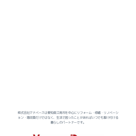
株式会社マナベースは愛知県江南市を中心にリフォーム・修繕・リノベーシ
ョン・増改築だけではなく、生活で困ったことがあればいつでも駆け付ける
暮らしのパートナーです。