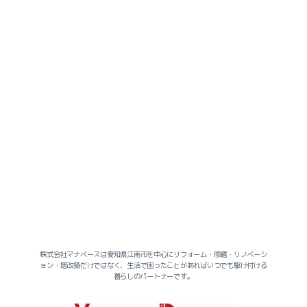
株式会社マナベースは愛知県江南市を中心にリフォーム・修繕・リノベーシ
ョン・増改築だけではなく、生活で困ったことがあればいつでも駆け付ける
暮らしのパートナーです。