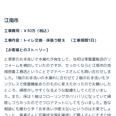
江南市
工事費用：￥30万（税込）
工事内容：トイレ交換・床張り替え （工事期間1日）
【お客様とのストーリー】
と実家のお手洗いで水漏れが発生して、当初は家電量販店のリ
フォームを検討していたのですが、せっかくならと江南市の地
域密着工務店ということでマナベースさんにも問い合わせしま
した。1階のお手洗いの水漏れに合わせて２階のお手洗いもタ
ンクレスで除菌機能ありのものに変えたかったのでお願いした
ところ、掃除がしやすくなるような配慮もしてくださいまし
た。また、
床は１階
はフローリングがバリバリになっていて掃
除しづらかったのででフロアマットにしてもらいました。急な
相談にも関わらず「
お手洗いが使えないというのは大変でしょ
う」と、業者さんに在庫状況等を確認して職人さんにもすぐ段