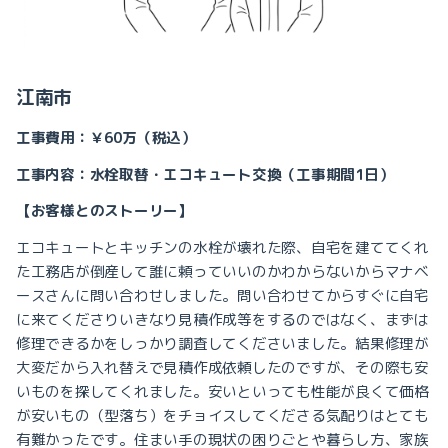
江南市
工事費用：￥60万（税込）
工事内容：水栓取替・エコキュート交換（工事期間1日）
【お客様とのストーリー】
エコキュートとキッチンの水栓が壊れた際、自宅を建ててくれ
た工務店が倒産して誰に頼っていいのかわからないから
マナベ
ースさんに問い合わせしました。問い合わせてからすぐに自宅
に来てくださりいきなり見積作成等をするのではなく、
まずは
修理できるかをしっかり調査してくださいました。結果
修理が
大変だから入れ替えで見積作成依頼したのですが、その際も安
いものを探してくれました。安いといっても
性能が良くて価格
が安いもの（型落ち）をチョイスしてくださる気配りはとても
有難かったです。
住まい手の現状の困りごとや暮らし方、家族