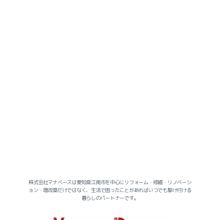
2026-07（2）
2026-06（2）
2026-05（1）
2026-04（3）
2026-03（2）
株式会社マナベースは愛知県江南市を中心にリフォーム・修繕・リノベーシ
ョン・増改築だけではなく、生活で困ったことがあればいつでも駆け付ける
2026-02（3）
暮らしのパートナーです。
2026-01（4）