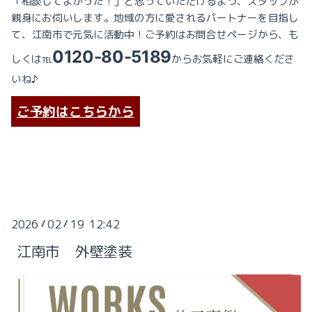
「相談してよかった！」と思っていただけるよう、
スタッフが
親身にお伺いします。
地域の方に愛されるパートナーを目指し
て、
江南市で元気に活動中！ご予約はお問合せページから、も
0120-80-5189
しくは℡
からお気軽にご連絡くださ
いね♪
ご予約はこちらから
2026
02
19 12:42
/
/
江南市 外壁塗装