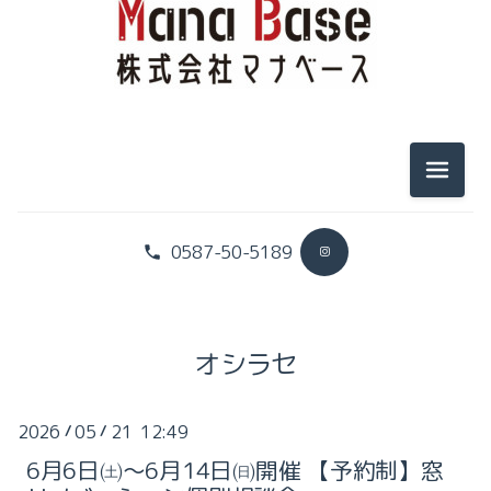
2025-11（1）
2026-07（2）
2025-10（1）
2026-06（2）
2025-09（3）
メニュ
2026-05（1）
2025-08（1）
2026-04（3）
2025-07（2）
0587-50-5189
2026-03（2）
2025-04（1）
2026-02（3）
2025-02（1）
オシラセ
2026-01（4）
2025-01（1）
2026
05
21 12:49
/
/
2025-11（1）
2024-12（1）
6月6日㈯～6月14日㈰開催 【予約制】窓