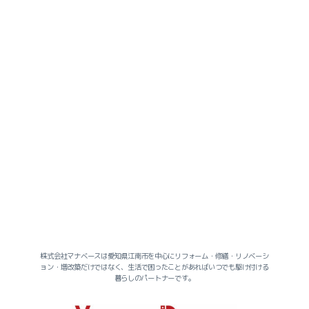
2026-07（2）
2026-06（2）
2026-05（1）
2026-04（3）
2026-03（2）
株式会社マナベースは愛知県江南市を中心にリフォーム・修繕・リノベーシ
ョン・増改築だけではなく、生活で困ったことがあればいつでも駆け付ける
2026-02（3）
暮らしのパートナーです。
2026-01（4）