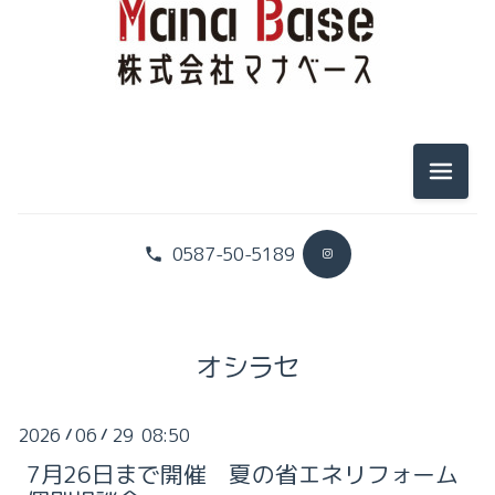
2025-11（1）
2026-07（2）
2025-10（1）
2026-06（2）
2025-09（3）
メニュ
2026-05（1）
2025-08（1）
2026-04（3）
2025-07（2）
0587-50-5189
2026-03（2）
2025-04（1）
2026-02（3）
2025-02（1）
オシラセ
2026-01（4）
2025-01（1）
2026
06
29 08:50
/
/
2025-11（1）
2024-12（1）
7月26日まで開催 夏の省エネリフォーム