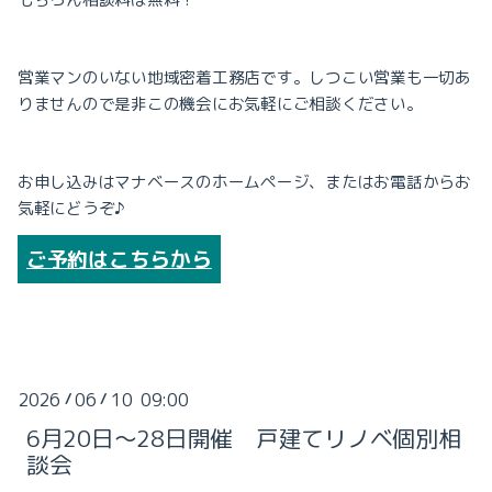
営業マンのいない地域密着工務店です。
しつこい営業も一切あ
りませんので
是非この機会にお気軽にご相談ください。
お申し込みはマナベースのホームページ、
またはお電話からお
気軽にどうぞ♪
ご予約はこちらから
2026
06
10 09:00
/
/
6月20日～28日開催 戸建てリノベ個別相
談会