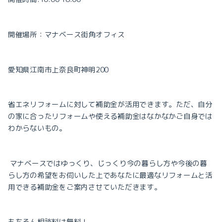
開催場所：マナベース街角オフィス
愛知県江南市上奈良町神明
200
省エネリフォームに対して補助金が活用できます。
ただ、自分
の家に合ったリフォームや
使える補助金はなかなかご自身では
わからないもの。
マナベースではゆっくり、じっくり今の暮らし方や
今後の暮
らし方の希望をお伺いした上で
あなたに最適なリフォームと活
用できる補助金を
ご案内させていただきます。
もちろん相談料は無料！