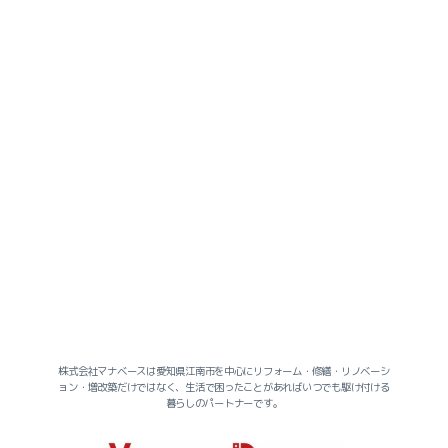
2026-07（2）
2026-06（2）
2026-05（1）
2026-04（3）
2026-03（2）
株式会社マナベースは愛知県江南市を中心にリフォーム・修繕・リノベーシ
ョン・増改築だけではなく、生活で困ったことがあればいつでも駆け付ける
2026-02（3）
暮らしのパートナーです。
2026-01（4）