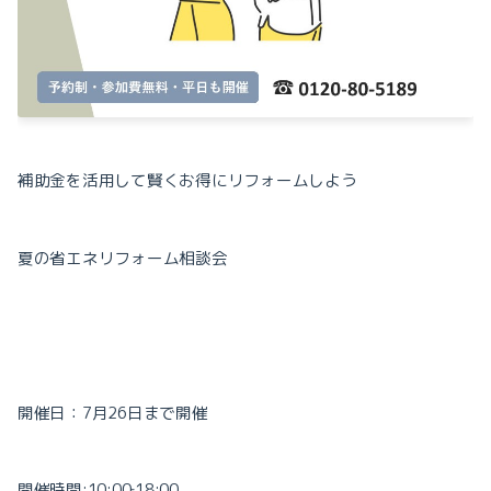
補助金を活用して賢くお得にリフォームしよう
夏の省エネリフォーム相談会
開催日：
7
月
26
日まで開催
開催時間
:10:00
‐
18:00