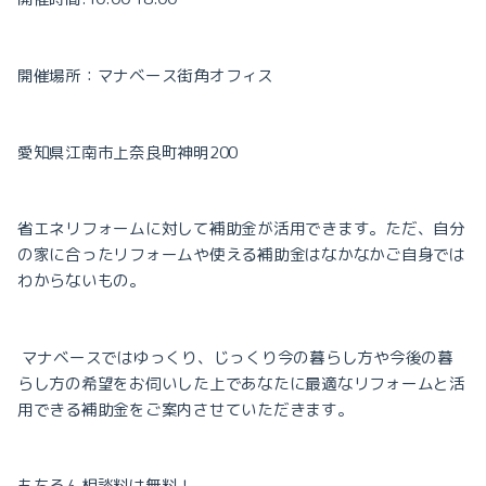
開催場所：マナベース街角オフィス
愛知県江南市上奈良町神明
200
省エネリフォームに対して補助金が活用できます。
ただ、自分
の家に合ったリフォームや
使える補助金はなかなかご自身では
わからないもの。
マナベースではゆっくり、じっくり今の暮らし方や
今後の暮
らし方の希望をお伺いした上で
あなたに最適なリフォームと活
用できる補助金を
ご案内させていただきます。
もちろん相談料は無料！