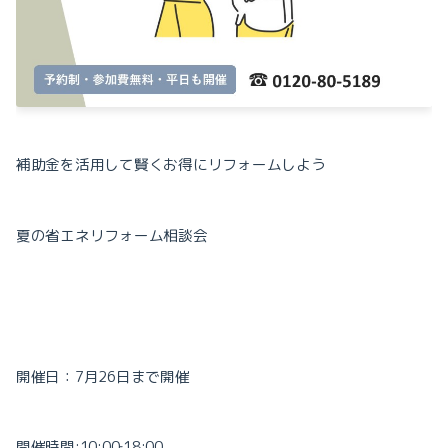
補助金を活用して賢くお得にリフォームしよう
夏の省エネリフォーム相談会
開催日：
7
月
26
日まで開催
開催時間
:10:00
‐
18:00