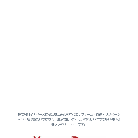
2026-07（2）
2026-06（2）
2026-05（1）
2026-04（3）
2026-03（2）
株式会社マナベースは愛知県江南市を中心にリフォーム・修繕・リノベーシ
ョン・増改築だけではなく、生活で困ったことがあればいつでも駆け付ける
2026-02（3）
暮らしのパートナーです。
2026-01（4）