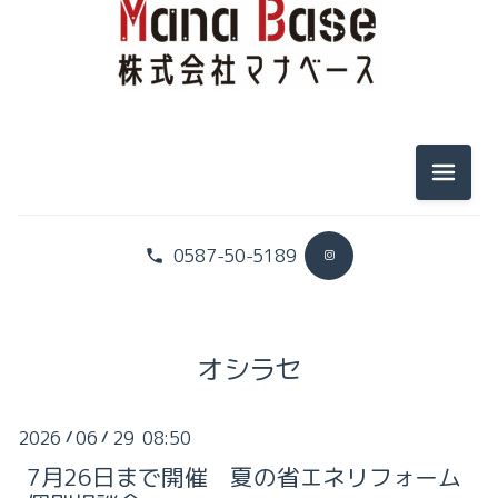
2025-11（1）
2026-07（2）
2025-10（1）
2026-06（2）
2025-09（3）
メニュ
2026-05（1）
2025-08（1）
2026-04（3）
2025-07（2）
0587-50-5189
2026-03（2）
2025-04（1）
2026-02（3）
2025-02（1）
オシラセ
2026-01（4）
2025-01（1）
2026
06
29 08:50
/
/
2025-11（1）
2024-12（1）
7月26日まで開催 夏の省エネリフォーム