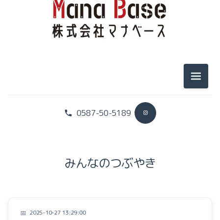
お家づくりプロジェクト
暮らしのこと
イベントのこと
メニュ
0587-50-5189
社長のヒトリゴト
スタッフのヒトリゴト
みんなのつぶやき
お家づくりプロジェクト
暮らしのこと
2025-10-27 13:29:00