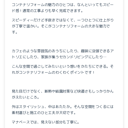
コンテナリフォームの魅力のひとつは、なんといってもスピー
ド感！通常の工事よりも早く完成できます。
スピーディーだけど手抜きではなくて、一つひとつに仕上がり
が丁寧で温かい。そこがコンテナリフォームの大きな魅力で
す。
カフェのような雰囲気のおうちにしたり、趣味に没頭できるア
トリエにしたり、家族が集うセカンドリビングにしたり…
こんな空間で過ごしてみたいという想いをかたちにできる。そ
れがコンテナリフォームのわくわくポイントです！
見た目だけでなく、断熱や結露対策など快適さもしっかりかん
がえたいところ。
外はスタイリッシュ、中はあたたか。そんな空間をつくるには
素材選びと施工のひと工夫が大切です。
マナベースでは、見えない部分も丁寧に。