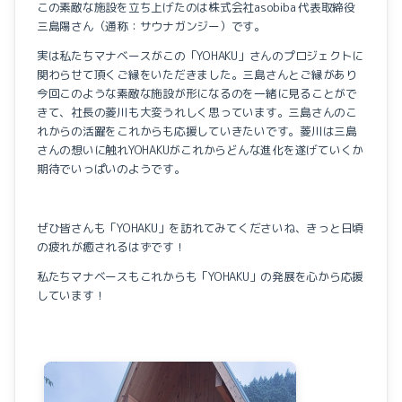
この素敵な施設を立ち上げたのは株式会社asobiba 代表取締役
三島陽さん（通称：サウナガンジー）です。
実は私たちマナベースがこの「YOHAKU」さんのプロジェクトに
関わらせて頂くご縁をいただきました。三島さんとご縁があり
今回このような素敵な施設が形になるのを一緒に見ることがで
きて、社長の菱川も大変うれしく思っています。三島さんのこ
れからの活躍をこれからも応援していきたいです。菱川は三島
さんの想いに触れYOHAKUがこれからどんな進化を遂げていくか
期待でいっぱいのようです。
ぜひ皆さんも「YOHAKU」を訪れてみてくださいね、きっと日頃
の疲れが癒されるはずです！
私たちマナベースもこれからも「YOHAKU」の発展を心から応援
しています！