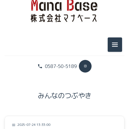
お家づくりプロジェクト
暮らしのこと
イベントのこと
メニュ
0587-50-5189
社長のヒトリゴト
スタッフのヒトリゴト
みんなのつぶやき
お家づくりプロジェクト
暮らしのこと
2025-07-24 13:33:00