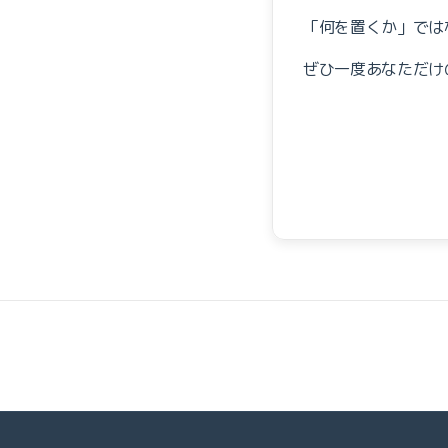
「何を置くか」では
ぜひ一度あなただけ