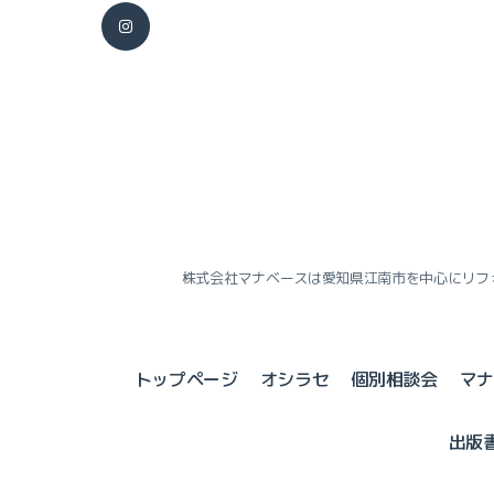
株式会社マナベースは愛知県江南市を中心にリフ
トップページ
オシラセ
個別相談会
マ
出版