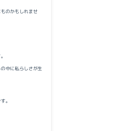
なものかもしれませ
す。
しの中に私らしさが生
です。