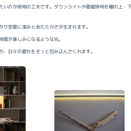
たいのが照明の工夫です。ダウンライトや間接照明を棚の上・
がり空間に深みとあたたかさが生まれます。
時間が楽しみになるような光。
が、日々の疲れをそっと包み込んでくれます。