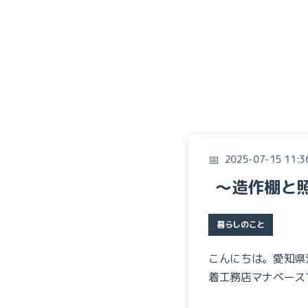
2025-07-15 11:3
～造作棚と
暮らしのこと
こんにちは。愛知県
着工務店マナベース