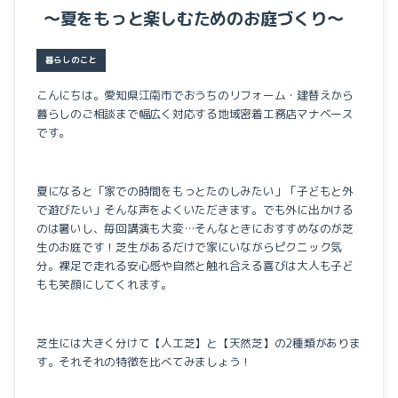
イベントのこと
～夏をもっと楽しむためのお庭づくり～
暮らしのこと
こんにちは。愛知県江南市でおうちのリフォーム・建替えから
暮らしのご相談まで幅広く対応する地域密着工務店マナベース
です。
夏になると「家での時間をもっとたのしみたい」「子どもと外
で遊びたい」そんな声をよくいただきます。でも外に出かける
のは暑いし、毎回講演も大変…そんなときにおすすめなのが芝
生のお庭です！芝生があるだけで家にいながらピクニック気
分。裸足で走れる安心感や自然と触れ合える喜びは大人も子ど
もも笑顔にしてくれます。
芝生には大きく分けて【人工芝】と【天然芝】の2種類がありま
す。それそれの特徴を比べてみましょう！