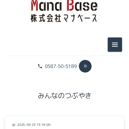
お家づくりプロジェクト
暮らしのこと
イベントのこと
メニュ
0587-50-5189
社長のヒトリゴト
スタッフのヒトリゴト
みんなのつぶやき
お家づくりプロジェクト
暮らしのこと
2025-06-25 13:14:00