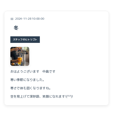
お家づくりプロジェクト
暮らしのこと
2024-11-28 10:00:00
イベントのこと
冬
スタッフのヒトリゴト
おはようございます 中島です
寒い季節になりました。
寒さで体も固くなりますね。
空を見上げて深呼吸、笑顔になれます!(^^)!