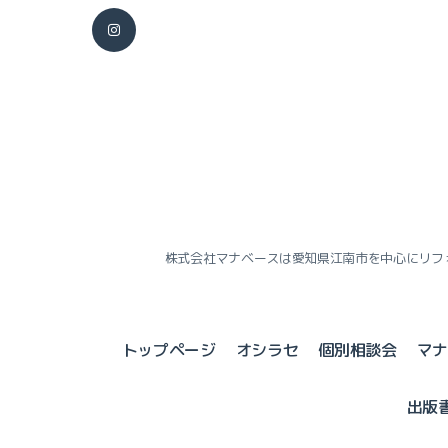
株式会社マナベースは愛知県江南市を中心にリフ
トップページ
オシラセ
個別相談会
マ
出版